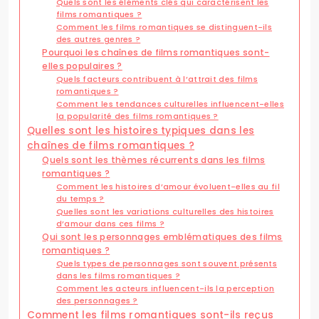
Quels sont les éléments clés qui caractérisent les
films romantiques ?
Comment les films romantiques se distinguent-ils
des autres genres ?
Pourquoi les chaînes de films romantiques sont-
elles populaires ?
Quels facteurs contribuent à l’attrait des films
romantiques ?
Comment les tendances culturelles influencent-elles
la popularité des films romantiques ?
Quelles sont les histoires typiques dans les
chaînes de films romantiques ?
Quels sont les thèmes récurrents dans les films
romantiques ?
Comment les histoires d’amour évoluent-elles au fil
du temps ?
Quelles sont les variations culturelles des histoires
d’amour dans ces films ?
Qui sont les personnages emblématiques des films
romantiques ?
Quels types de personnages sont souvent présents
dans les films romantiques ?
Comment les acteurs influencent-ils la perception
des personnages ?
Comment les films romantiques sont-ils reçus