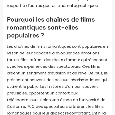
rapport à d’autres genres cinématographiques.
Pourquoi les chaînes de films
romantiques sont-elles
populaires ?
Les chaînes de films romantiques sont populaires en
raison de leur capacité à évoquer des émotions
fortes. Elles offrent des récits d’amour qui résonnent
avec les expériences des spectateurs. Ces films
créent un sentiment d’évasion et de rêve. De plus, ils
présentent souvent des acteurs charismatiques qui
attirent le public. Les histoires d’amour, souvent
prévisibles, apportent un confort aux
téléspectateurs. Selon une étude de l’Université de
Californie, 70% des spectateurs préfèrent les films
romantiques pour leur aspect réconfortant. Enfin, la