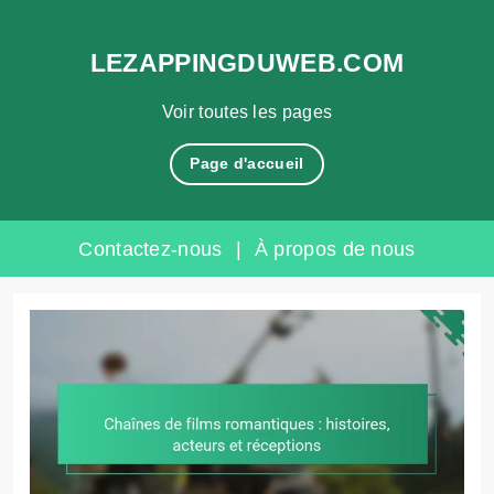
LEZAPPINGDUWEB.COM
Voir toutes les pages
Page d'accueil
Contactez-nous
|
À propos de nous
Skip
to
content