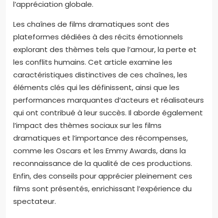
ressentir les émotions des scènes. Regarder
attentivement les performances des acteurs révèle
leur talent. Discuter du film avec d’autres
spectateurs offre des perspectives différentes.
Enfin, revoir le film peut permettre de découvrir des
détails oubliés. Ces conseils renforcent
l’engagement avec le film et augmentent
l’appréciation globale.
Les chaînes de films dramatiques sont des
plateformes dédiées à des récits émotionnels
explorant des thèmes tels que l’amour, la perte et
les conflits humains. Cet article examine les
caractéristiques distinctives de ces chaînes, les
éléments clés qui les définissent, ainsi que les
performances marquantes d’acteurs et réalisateurs
qui ont contribué à leur succès. Il aborde également
l’impact des thèmes sociaux sur les films