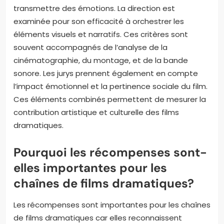
Les critères utilisés pour évaluer les films
dramatiques lors des cérémonies de remise de prix
incluent la qualité du scénario, la performance des
acteurs, et la direction. Le scénario est jugé sur son
originalité et sa capacité à captiver le public. Les
performances des acteurs sont évaluées en
fonction de leur crédibilité et de leur capacité à
transmettre des émotions. La direction est
examinée pour son efficacité à orchestrer les
éléments visuels et narratifs. Ces critères sont
souvent accompagnés de l’analyse de la
cinématographie, du montage, et de la bande
sonore. Les jurys prennent également en compte
l’impact émotionnel et la pertinence sociale du film.
Ces éléments combinés permettent de mesurer la
contribution artistique et culturelle des films
dramatiques.