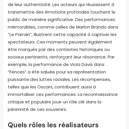
cérémonies de remise de prix, renforçant leur
impact sur le public et la critique.
Pourquoi certaines performances restent-
elles gravées dans les mémoires?
Certaines performances restent gravées dans les
mémoires en raison de leur impact émotionnel et
de leur authenticité. Les acteurs qui réussissent à
transmettre des émotions profondes touchent le
public de manière significative. Des performances
mémorables, comme celles de Marlon Brando dans
“Le Parrain”, illustrent cette capacité à captiver les
spectateurs. Ces moments peuvent également
être marqués par des contextes historiques ou
sociaux pertinents, renforçant leur résonance. Par
exemple, la performance de Viola Davis dans
“Fences” a été saluée pour sa représentation