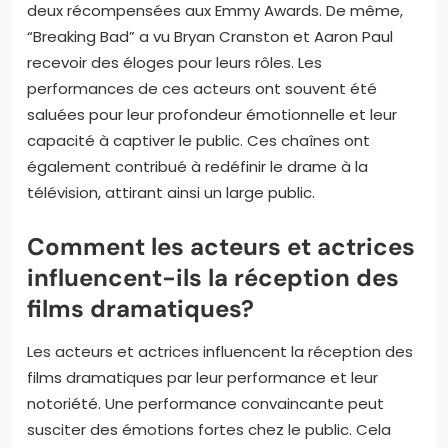
dramatiques?
Les performances marquantes dans les chaînes de
films dramatiques incluent des acteurs et actrices
qui ont reçu des prix prestigieux. Par exemple, la
série “The Crown” a mis en avant des performances
remarquables de Claire Foy et Olivia Colman, toutes
deux récompensées aux Emmy Awards. De même,
“Breaking Bad” a vu Bryan Cranston et Aaron Paul
recevoir des éloges pour leurs rôles. Les
performances de ces acteurs ont souvent été
saluées pour leur profondeur émotionnelle et leur
capacité à captiver le public. Ces chaînes ont
également contribué à redéfinir le drame à la
télévision, attirant ainsi un large public.
Comment les acteurs et actrices