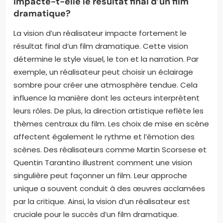
collaborent avec les scénaristes pour adapter le
scénario. Leur leadership façonne l’ensemble du
projet cinématographique. Par exemple, des
réalisateurs comme Martin Scorsese ont redéfini le
genre dramatique par leur style unique.
Comment la vision d’un réalisateur
impacte-t-elle le résultat final d’un film
dramatique?
La vision d’un réalisateur impacte fortement le
résultat final d’un film dramatique. Cette vision
détermine le style visuel, le ton et la narration. Par
exemple, un réalisateur peut choisir un éclairage
sombre pour créer une atmosphère tendue. Cela
influence la manière dont les acteurs interprètent
leurs rôles. De plus, la direction artistique reflète les
thèmes centraux du film. Les choix de mise en scène