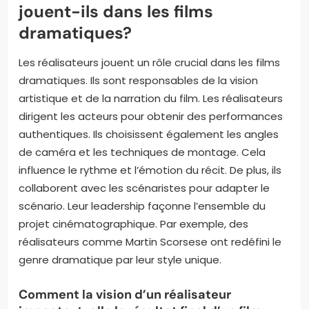
puissante des luttes raciales. Les récompenses,
telles que les Oscars, contribuent aussi à
immortaliser ces performances. La reconnaissance
critique et populaire joue un rôle clé dans la
pérennité de ces souvenirs.
Quels rôles les réalisateurs
jouent-ils dans les films
dramatiques?
Les réalisateurs jouent un rôle crucial dans les films
dramatiques. Ils sont responsables de la vision
artistique et de la narration du film. Les réalisateurs
dirigent les acteurs pour obtenir des performances
authentiques. Ils choisissent également les angles
de caméra et les techniques de montage. Cela
influence le rythme et l’émotion du récit. De plus, ils