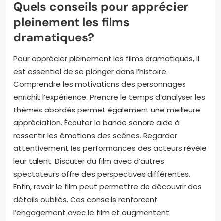
des projets cinématographiques innovants. Par
exemple, les films ayant remporté des Oscars ont
souvent un budget de production plus élevé par la
suite. Enfin, elles façonnent les tendances de
l’industrie en mettant en avant certains genres ou
thèmes.
Quels conseils pour apprécier
pleinement les films
dramatiques?
Pour apprécier pleinement les films dramatiques, il
est essentiel de se plonger dans l’histoire.
Comprendre les motivations des personnages
enrichit l’expérience. Prendre le temps d’analyser les
thèmes abordés permet également une meilleure
appréciation. Écouter la bande sonore aide à