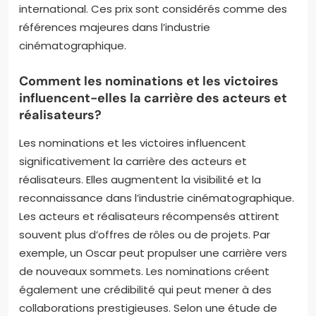
par l’Academy of Motion Picture Arts and Sciences,
récompensent les meilleures performances et
productions. Les Golden Globes, organisés par la
Hollywood Foreign Press Association, honorent
également les films dramatiques et leurs acteurs.
Les BAFTA, remis par la British Academy of Film and
Television Arts, célèbrent le cinéma britannique et
international. Ces prix sont considérés comme des
références majeures dans l’industrie
cinématographique.
Comment les nominations et les victoires
influencent-elles la carrière des acteurs et
réalisateurs?
Les nominations et les victoires influencent
significativement la carrière des acteurs et
réalisateurs. Elles augmentent la visibilité et la