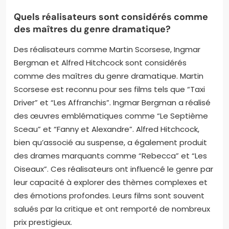
affectent également le rythme et l’émotion des
scènes. Des réalisateurs comme Martin Scorsese et
Quentin Tarantino illustrent comment une vision
singulière peut façonner un film. Leur approche
unique a souvent conduit à des œuvres acclamées
par la critique. Ainsi, la vision d’un réalisateur est
cruciale pour le succès d’un film dramatique.
Quels réalisateurs sont considérés comme
des maîtres du genre dramatique?
Des réalisateurs comme Martin Scorsese, Ingmar
Bergman et Alfred Hitchcock sont considérés
comme des maîtres du genre dramatique. Martin
Scorsese est reconnu pour ses films tels que “Taxi
Driver” et “Les Affranchis”. Ingmar Bergman a réalisé
des œuvres emblématiques comme “Le Septième
Sceau” et “Fanny et Alexandre”. Alfred Hitchcock,