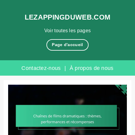
LEZAPPINGDUWEB.COM
Voir toutes les pages
Page d'accueil
Contactez-nous
|
À propos de nous
Skip
to
content