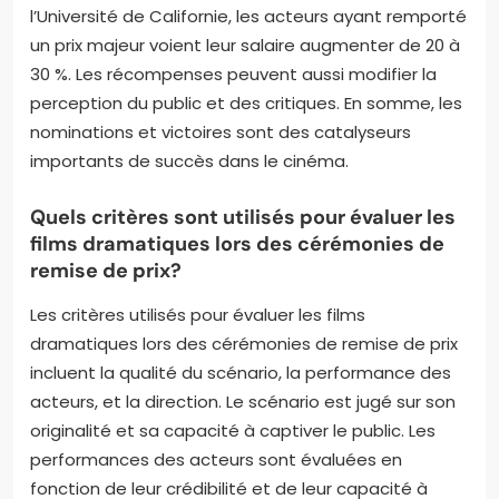
reconnaissance dans l’industrie cinématographique.
Les acteurs et réalisateurs récompensés attirent
souvent plus d’offres de rôles ou de projets. Par
exemple, un Oscar peut propulser une carrière vers
de nouveaux sommets. Les nominations créent
également une crédibilité qui peut mener à des
collaborations prestigieuses. Selon une étude de
l’Université de Californie, les acteurs ayant remporté
un prix majeur voient leur salaire augmenter de 20 à
30 %. Les récompenses peuvent aussi modifier la
perception du public et des critiques. En somme, les
nominations et victoires sont des catalyseurs
importants de succès dans le cinéma.
Quels critères sont utilisés pour évaluer les
films dramatiques lors des cérémonies de
remise de prix?