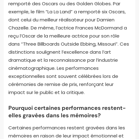
rôle crucial dans la perception des films
dramatiques.
Quelles performances ont été reconnues
par des prix prestigieux?
Les performances reconnues par des prix prestigieux
incluent celles des acteurs et réalisateurs ayant
remporté des Oscars ou des Golden Globes. Par
exemple, le film “La La Land” a remporté six Oscars,
dont celui du meilleur réalisateur pour Damien
Chazelle. De même, l’actrice Frances McDormand a
reçu l’Oscar de la meilleure actrice pour son rôle
dans “Three Billboards Outside Ebbing, Missouri”. Ces
distinctions soulignent l’excellence dans l’art
dramatique et la reconnaissance par l’industrie
cinématographique. Les performances
exceptionnelles sont souvent célébrées lors de