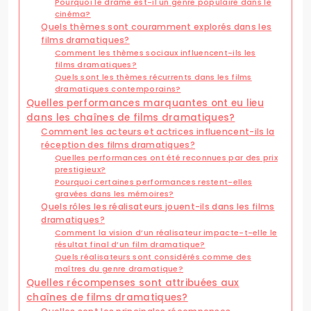
Pourquoi le drame est-il un genre populaire dans le
cinéma?
Quels thèmes sont couramment explorés dans les
films dramatiques?
Comment les thèmes sociaux influencent-ils les
films dramatiques?
Quels sont les thèmes récurrents dans les films
dramatiques contemporains?
Quelles performances marquantes ont eu lieu
dans les chaînes de films dramatiques?
Comment les acteurs et actrices influencent-ils la
réception des films dramatiques?
Quelles performances ont été reconnues par des prix
prestigieux?
Pourquoi certaines performances restent-elles
gravées dans les mémoires?
Quels rôles les réalisateurs jouent-ils dans les films
dramatiques?
Comment la vision d’un réalisateur impacte-t-elle le
résultat final d’un film dramatique?
Quels réalisateurs sont considérés comme des
maîtres du genre dramatique?
Quelles récompenses sont attribuées aux
chaînes de films dramatiques?