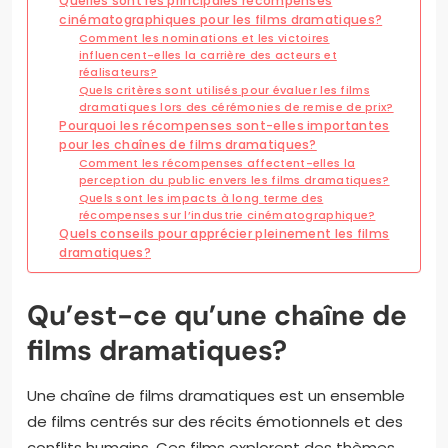
Quelles sont les principales récompenses
cinématographiques pour les films dramatiques?
Comment les nominations et les victoires
influencent-elles la carrière des acteurs et
réalisateurs?
Quels critères sont utilisés pour évaluer les films
dramatiques lors des cérémonies de remise de prix?
Pourquoi les récompenses sont-elles importantes
pour les chaînes de films dramatiques?
Comment les récompenses affectent-elles la
perception du public envers les films dramatiques?
Quels sont les impacts à long terme des
récompenses sur l’industrie cinématographique?
Quels conseils pour apprécier pleinement les films
dramatiques?
Qu’est-ce qu’une chaîne de
films dramatiques?
Une chaîne de films dramatiques est un ensemble
de films centrés sur des récits émotionnels et des
conflits humains. Ces films explorent des thèmes