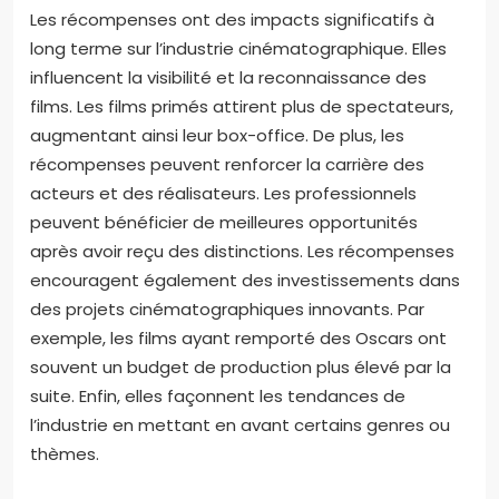
Ainsi, les récompenses jouent un rôle crucial dans la
façon dont les films dramatiques sont perçus et
appréciés par le public.
Quels sont les impacts à long terme des
récompenses sur l’industrie
cinématographique?
Les récompenses ont des impacts significatifs à
long terme sur l’industrie cinématographique. Elles
influencent la visibilité et la reconnaissance des
films. Les films primés attirent plus de spectateurs,
augmentant ainsi leur box-office. De plus, les
récompenses peuvent renforcer la carrière des
acteurs et des réalisateurs. Les professionnels
peuvent bénéficier de meilleures opportunités
après avoir reçu des distinctions. Les récompenses
encouragent également des investissements dans