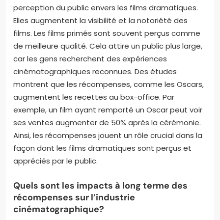
rôle clé dans le succès et la réputation des chaînes
de films dramatiques.
Comment les récompenses affectent-elles
la perception du public envers les films
dramatiques?
Les récompenses influencent positivement la
perception du public envers les films dramatiques.
Elles augmentent la visibilité et la notoriété des
films. Les films primés sont souvent perçus comme
de meilleure qualité. Cela attire un public plus large,
car les gens recherchent des expériences
cinématographiques reconnues. Des études
montrent que les récompenses, comme les Oscars,
augmentent les recettes au box-office. Par
exemple, un film ayant remporté un Oscar peut voir
ses ventes augmenter de 50% après la cérémonie.