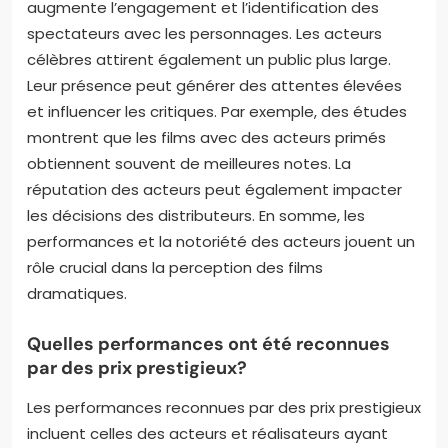
influencent-ils la réception des
films dramatiques?
Les acteurs et actrices influencent la réception des
films dramatiques par leur performance et leur
notoriété. Une performance convaincante peut
susciter des émotions fortes chez le public. Cela
augmente l’engagement et l’identification des
spectateurs avec les personnages. Les acteurs
célèbres attirent également un public plus large.
Leur présence peut générer des attentes élevées
et influencer les critiques. Par exemple, des études
montrent que les films avec des acteurs primés
obtiennent souvent de meilleures notes. La
réputation des acteurs peut également impacter
les décisions des distributeurs. En somme, les
performances et la notoriété des acteurs jouent un