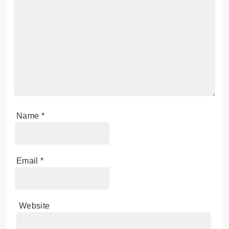
Leave a Reply
Your email address will not be published.
Required
fields are marked
*
Comment
*
Name
*