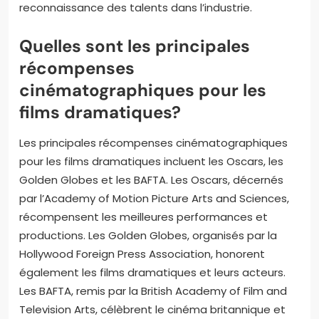
télévision. Les Golden Globe Awards sont également
attribués aux productions dramatiques. Les Critics’
Choice Television Awards récompensent les
meilleures performances. De plus, les Peabody
Awards saluent les productions de qualité. Ces
distinctions soulignent l’impact et la créativité des
chaînes. Les récompenses contribuent à la
reconnaissance des talents dans l’industrie.
Quelles sont les principales
récompenses
cinématographiques pour les
films dramatiques?
Les principales récompenses cinématographiques
pour les films dramatiques incluent les Oscars, les
Golden Globes et les BAFTA. Les Oscars, décernés