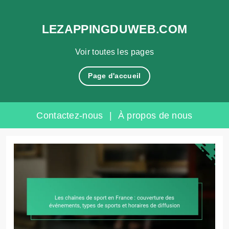
LEZAPPINGDUWEB.COM
Voir toutes les pages
Page d'accueil
Contactez-nous
|
À propos de nous
Skip
to
content