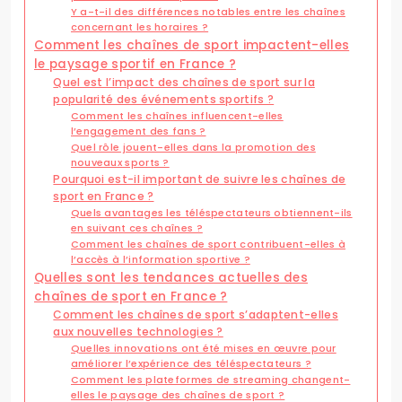
Y a-t-il des différences notables entre les chaînes
concernant les horaires ?
Comment les chaînes de sport impactent-elles
le paysage sportif en France ?
Quel est l’impact des chaînes de sport sur la
popularité des événements sportifs ?
Comment les chaînes influencent-elles
l’engagement des fans ?
Quel rôle jouent-elles dans la promotion des
nouveaux sports ?
Pourquoi est-il important de suivre les chaînes de
sport en France ?
Quels avantages les téléspectateurs obtiennent-ils
en suivant ces chaînes ?
Comment les chaînes de sport contribuent-elles à
l’accès à l’information sportive ?
Quelles sont les tendances actuelles des
chaînes de sport en France ?
Comment les chaînes de sport s’adaptent-elles
aux nouvelles technologies ?
Quelles innovations ont été mises en œuvre pour
améliorer l’expérience des téléspectateurs ?
Comment les plateformes de streaming changent-
elles le paysage des chaînes de sport ?