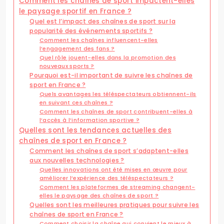
Comment les chaînes de sport impactent-elles
le paysage sportif en France ?
Quel est l’impact des chaînes de sport sur la
popularité des événements sportifs ?
Comment les chaînes influencent-elles
l’engagement des fans ?
Quel rôle jouent-elles dans la promotion des
nouveaux sports ?
Pourquoi est-il important de suivre les chaînes de
sport en France ?
Quels avantages les téléspectateurs obtiennent-ils
en suivant ces chaînes ?
Comment les chaînes de sport contribuent-elles à
l’accès à l’information sportive ?
Quelles sont les tendances actuelles des
chaînes de sport en France ?
Comment les chaînes de sport s’adaptent-elles
aux nouvelles technologies ?
Quelles innovations ont été mises en œuvre pour
améliorer l’expérience des téléspectateurs ?
Comment les plateformes de streaming changent-
elles le paysage des chaînes de sport ?
Quelles sont les meilleures pratiques pour suivre les
chaînes de sport en France ?
Comment choisir la chaîne qui convient le mieux à