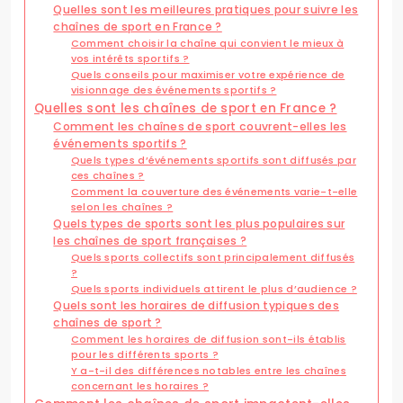
Quelles sont les meilleures pratiques pour suivre les
chaînes de sport en France ?
Comment choisir la chaîne qui convient le mieux à
vos intérêts sportifs ?
Quels conseils pour maximiser votre expérience de
visionnage des événements sportifs ?
Quelles sont les chaînes de sport en France ?
Comment les chaînes de sport couvrent-elles les
événements sportifs ?
Quels types d’événements sportifs sont diffusés par
ces chaînes ?
Comment la couverture des événements varie-t-elle
selon les chaînes ?
Quels types de sports sont les plus populaires sur
les chaînes de sport françaises ?
Quels sports collectifs sont principalement diffusés
?
Quels sports individuels attirent le plus d’audience ?
Quels sont les horaires de diffusion typiques des
chaînes de sport ?
Comment les horaires de diffusion sont-ils établis
pour les différents sports ?
Y a-t-il des différences notables entre les chaînes
concernant les horaires ?