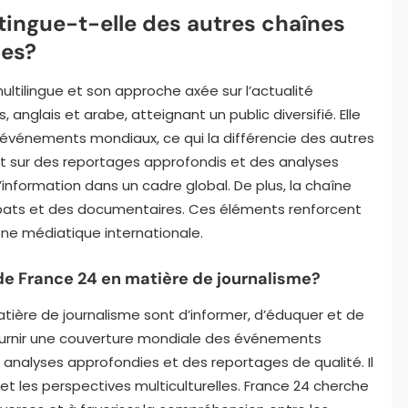
ingue-t-elle des autres chaînes
les?
ultilingue et son approche axée sur l’actualité
, anglais et arabe, atteignant un public diversifié. Elle
 événements mondiaux, ce qui la différencie des autres
t sur des reportages approfondis et des analyses
’information dans un cadre global. De plus, la chaîne
débats et des documentaires. Ces éléments renforcent
cène médiatique internationale.
 de France 24 en matière de journalisme?
atière de journalisme sont d’informer, d’éduquer et de
fournir une couverture mondiale des événements
s analyses approfondies et des reportages de qualité. Il
et les perspectives multiculturelles. France 24 cherche