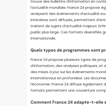
trouve des bulletins d’information en contin
l’actualité mondiale. France 24 propose 
analysent des événements d’actualité sous
interviews sont diffusés, permettant d’ent
traitent de sujets d’actualité majeurs. Enfi
public plus large. Ces formats diversifiés 
internationale.
Quels types de programmes sont pr
France 24 propose plusieurs types de pro
d’information, des analyses politiques, et 
des mises à jour sur les événements mondi
internationaux en profondeur. Les documenta
l’économie. France 24 diffuse également d
formats permettent une couverture complèt
Comment France 24 adapte-t-elle s