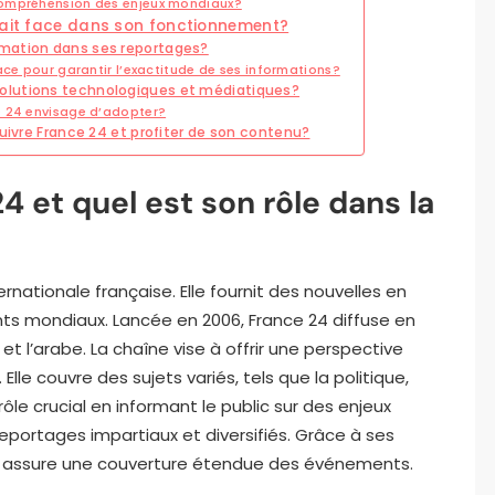
compréhension des enjeux mondiaux?
fait face dans son fonctionnement?
rmation dans ses reportages?
ace pour garantir l’exactitude de ses informations?
olutions technologiques et médiatiques?
e 24 envisage d’adopter?
suivre France 24 et profiter de son contenu?
 et quel est son rôle dans la
rnationale française. Elle fournit des nouvelles en
ts mondiaux. Lancée en 2006, France 24 diffuse en
s et l’arabe. La chaîne vise à offrir une perspective
 Elle couvre des sujets variés, tels que la politique,
rôle crucial en informant le public sur des enjeux
reportages impartiaux et diversifiés. Grâce à ses
e assure une couverture étendue des événements.