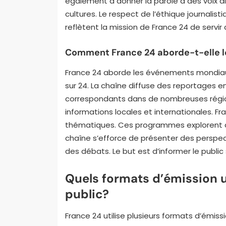
également à donner la parole à des voix di
cultures. Le respect de l’éthique journalis
reflètent la mission de France 24 de servir 
Comment France 24 aborde-t-elle 
France 24 aborde les événements mondiaux
sur 24. La chaîne diffuse des reportages en
correspondants dans de nombreuses régio
informations locales et internationales. 
thématiques. Ces programmes explorent des 
chaîne s’efforce de présenter des perspect
des débats. Le but est d’informer le public
Quels formats d’émission u
public?
France 24 utilise plusieurs formats d’émiss