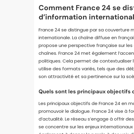
Comment France 24 se dist
d’information internationa
France 24 se distingue par sa couverture m
internationale. La chaîne diffuse en français
propose une perspective française sur les
chaînes. France 24 met également l’accen
politiques. Cela permet de contextualiser l
utilise des formats variés, tels que des 
son attractivité et sa pertinence sur la s
Quels sont les principaux objectifs
Les principaux objectifs de France 24 en m
promouvoir le dialogue. France 24 vise à 
d’actualité. Le réseau s’engage à offrir de
se concentre sur les enjeux internationaux 