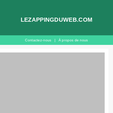
LEZAPPINGDUWEB.COM
Contactez-nous
|
À propos de nous