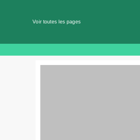
Voir toutes les pages
Skip
to
content