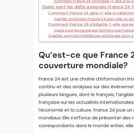
Comment France 24 contribue-t-elle à la 
Quels sont les défis auxquels France 24 
Comment France 24 gère-t-elle la désinfo
Quelles stratégies France 24 met-elle en pl
Comment France 24 s’adapte-t-elle aux év
Quels sont les nouveaux formats que Franc
Quelles sont les meilleures pratiques pour 
Qu’est-ce que France 24
couverture mondiale?
France 24 est une chaîne d’information inte
continu et des analyses sur des événemen
plusieurs langues, dont le français, l’anglai
française sur les actualités internationales.
l’économie et la culture. France 24 joue un 
mondiaux. Elle s’efforce de présenter des 
correspondants dans le monde entier, ell