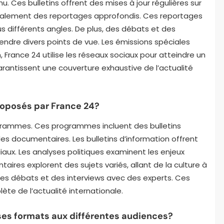
u. Ces bulletins offrent des mises à jour régulières sur
également des reportages approfondis. Ces reportages
 différents angles. De plus, des débats et des
endre divers points de vue. Les émissions spéciales
n, France 24 utilise les réseaux sociaux pour atteindre un
garantissent une couverture exhaustive de l’actualité
oposés par France 24?
grammes. Ces programmes incluent des bulletins
des documentaires. Les bulletins d’information offrent
aux. Les analyses politiques examinent les enjeux
ires explorent des sujets variés, allant de la culture à
es débats et des interviews avec des experts. Ces
e de l’actualité internationale.
es formats aux différentes audiences?