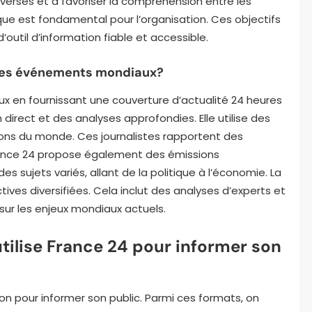
verses et à favoriser la compréhension entre les
tique est fondamental pour l’organisation. Ces objectifs
d’outil d’information fiable et accessible.
les événements mondiaux?
 en fournissant une couverture d’actualité 24 heures
 direct et des analyses approfondies. Elle utilise des
ns du monde. Ces journalistes rapportent des
France 24 propose également des émissions
sujets variés, allant de la politique à l’économie. La
ives diversifiées. Cela inclut des analyses d’experts et
 sur les enjeux mondiaux actuels.
tilise France 24 pour informer son
ion pour informer son public. Parmi ces formats, on