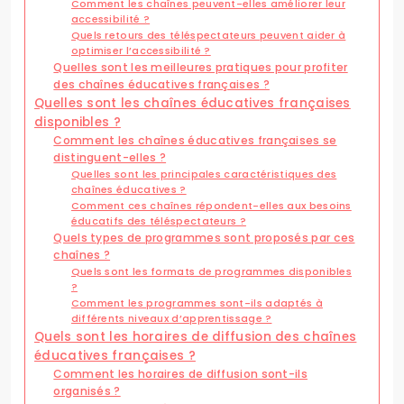
Comment les chaînes peuvent-elles améliorer leur
accessibilité ?
Quels retours des téléspectateurs peuvent aider à
optimiser l’accessibilité ?
Quelles sont les meilleures pratiques pour profiter
des chaînes éducatives françaises ?
Quelles sont les chaînes éducatives françaises
disponibles ?
Comment les chaînes éducatives françaises se
distinguent-elles ?
Quelles sont les principales caractéristiques des
chaînes éducatives ?
Comment ces chaînes répondent-elles aux besoins
éducatifs des téléspectateurs ?
Quels types de programmes sont proposés par ces
chaînes ?
Quels sont les formats de programmes disponibles
?
Comment les programmes sont-ils adaptés à
différents niveaux d’apprentissage ?
Quels sont les horaires de diffusion des chaînes
éducatives françaises ?
Comment les horaires de diffusion sont-ils
organisés ?