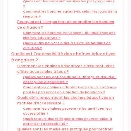
Quels sont les créneaux horaires les plus populaires
?
Comment les horaires varient-ils selon les jours de la
semaine ?
Pourquoi est-il important de connaître les horaires
de diffusion ?
Comment les horaires influencent-ils l’audience des
chaînes éducatives ?
Quels outils peuvent aider à suivre les horaires de
diffusion ?
Quelle est l’accessibilité des chaînes éducatives
françaises ?
Comment les chaînes éducatives s’assurent-elles
d’être accessibles à tous ?
Quelles sont les options de sous-titrage et d’audio-
description disponibles ?
Comment les chaînes adaptent-elles leurs contenus
pour les personnes en situation de handicap ?
Quels défis rencontrent les chaînes éducatives en
matière d’accessibilité ?
Comment les chaînes peuvent-elles améliorer leur
accessibilité ?
Quels retours des téléspectateurs peuvent aider à
optimiser l’accessibilité ?
Quelles sont les meilleures pratiques pour profiter