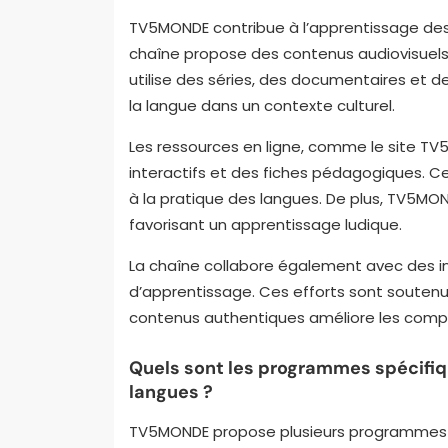
TV5MONDE contribue à l’apprentissage des
chaîne propose des contenus audiovisuels e
utilise des séries, des documentaires et d
la langue dans un contexte culturel.
Les ressources en ligne, comme le site TV
interactifs et des fiches pédagogiques. C
à la pratique des langues. De plus, TV5M
favorisant un apprentissage ludique.
La chaîne collabore également avec des ins
d’apprentissage. Ces efforts sont soutenu
contenus authentiques améliore les compé
Quels sont les programmes spécifiq
langues ?
TV5MONDE propose plusieurs programmes s