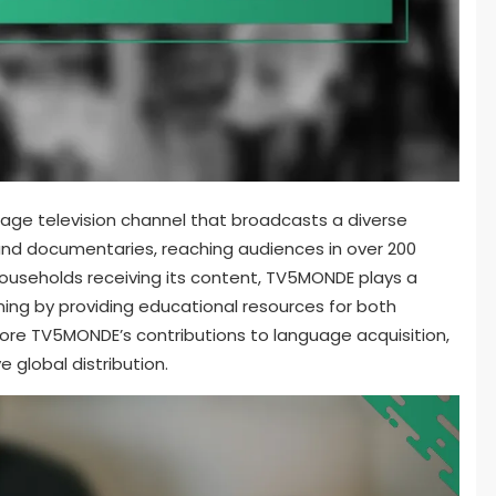
age television channel that broadcasts a diverse
, and documentaries, reaching audiences in over 200
households receiving its content, TV5MONDE plays a
rning by providing educational resources for both
plore TV5MONDE’s contributions to language acquisition,
 global distribution.