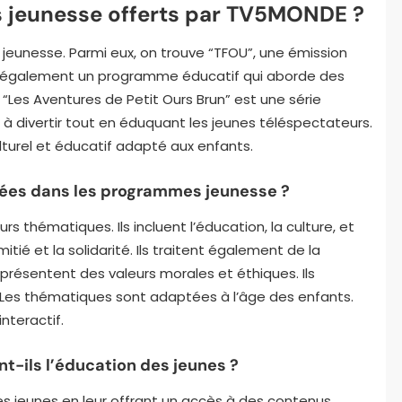
 jeunesse offerts par TV5MONDE ?
unesse. Parmi eux, on trouve “TFOU”, une émission
est également un programme éducatif qui aborde des
, “Les Aventures de Petit Ours Brun” est une série
 divertir tout en éduquant les jeunes téléspectateurs.
turel et éducatif adapté aux enfants.
dées dans les programmes jeunesse ?
 thématiques. Ils incluent l’éducation, la culture, et
mitié et la solidarité. Ils traitent également de la
 présentent des valeurs morales et éthiques. Ils
. Les thématiques sont adaptées à l’âge des enfants.
nteractif.
-ils l’éducation des jeunes ?
s jeunes en leur offrant un accès à des contenus