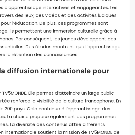
des d’apprentissage interactives et engageantes. Les
vers des jeux, des vidéos et des activités ludiques.
êt pour l’éducation. De plus, ces programmes sont
age. Ils permettent une immersion culturelle grâce à
phones. Par conséquent, les jeunes développent des
essentielles. Des études montrent que l’apprentissage
ore la rétention des connaissances.
la diffusion internationale pour
ur TV5MONDE. Elle permet d’atteindre un large public
ée renforce la visibilité de la culture francophone. En
e 200 pays. Cela contribue à l’apprentissage des
nçais. La chaîne propose également des programmes
es. La diversité des contenus attire différents
sion internationale soutient la mission de TV5MONDE de