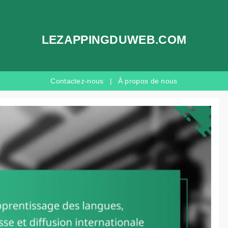
LEZAPPINGDUWEB.COM
Contactez-nous
|
À propos de nous