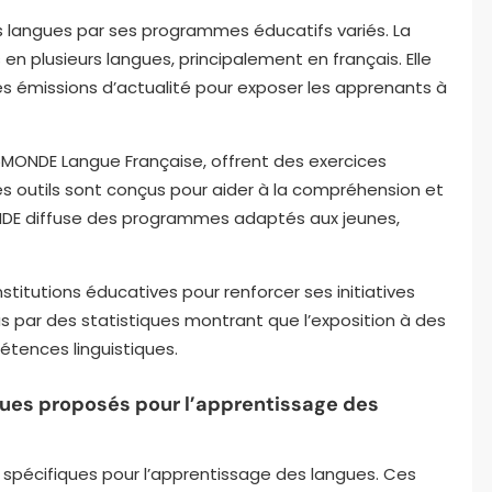
 langues par ses programmes éducatifs variés. La
n plusieurs langues, principalement en français. Elle
es émissions d’actualité pour exposer les apprenants à
5MONDE Langue Française, offrent des exercices
es outils sont conçus pour aider à la compréhension et
ONDE diffuse des programmes adaptés aux jeunes,
titutions éducatives pour renforcer ses initiatives
s par des statistiques montrant que l’exposition à des
tences linguistiques.
ues proposés pour l’apprentissage des
pécifiques pour l’apprentissage des langues. Ces