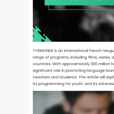
TV5MONDE is an international French-langu
range of programs, including films, series
countries. With approximately 300 million 
significant role in promoting language lea
teachers and students. The article will ex
its programming for youth, and its extensive