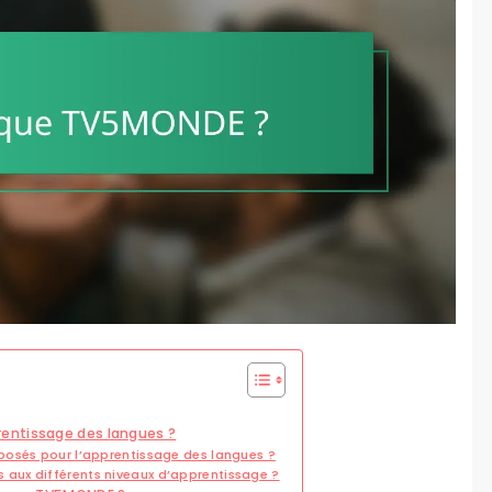
entissage des langues ?
posés pour l’apprentissage des langues ?
aux différents niveaux d’apprentissage ?