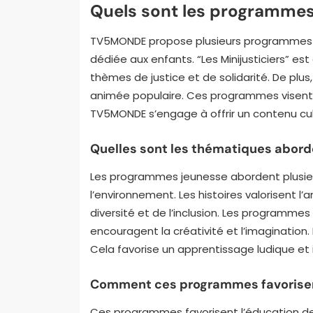
Quels sont les programmes
TV5MONDE propose plusieurs programmes je
dédiée aux enfants. “Les Minijusticiers” 
thèmes de justice et de solidarité. De plus
animée populaire. Ces programmes visent à
TV5MONDE s’engage à offrir un contenu cul
Quelles sont les thématiques abor
Les programmes jeunesse abordent plusieurs
l’environnement. Les histoires valorisent l’a
diversité et de l’inclusion. Les programmes
encouragent la créativité et l’imagination
Cela favorise un apprentissage ludique et i
Comment ces programmes favorisent
Ces programmes favorisent l’éducation de