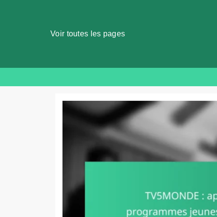
Voir toutes les pages
Skip
to
content