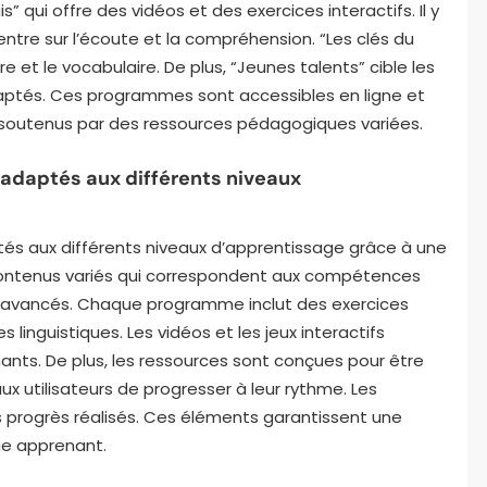
 qui offre des vidéos et des exercices interactifs. Il y
entre sur l’écoute et la compréhension. “Les clés du
e et le vocabulaire. De plus, “Jeunes talents” cible les
ptés. Ces programmes sont accessibles en ligne et
nt soutenus par des ressources pédagogiques variées.
daptés aux différents niveaux
 aux différents niveaux d’apprentissage grâce à une
contenus variés qui correspondent aux compétences
x avancés. Chaque programme inclut des exercices
linguistiques. Les vidéos et les jeux interactifs
ants. De plus, les ressources sont conçues pour être
x utilisateurs de progresser à leur rythme. Les
s progrès réalisés. Ces éléments garantissent une
ue apprenant.