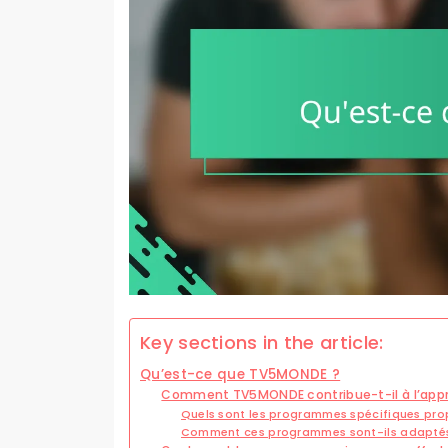
Key sections in the article:
Qu’est-ce que TV5MONDE ?
Comment TV5MONDE contribue-t-il à l’appr
Quels sont les programmes spécifiques pro
Comment ces programmes sont-ils adaptés 