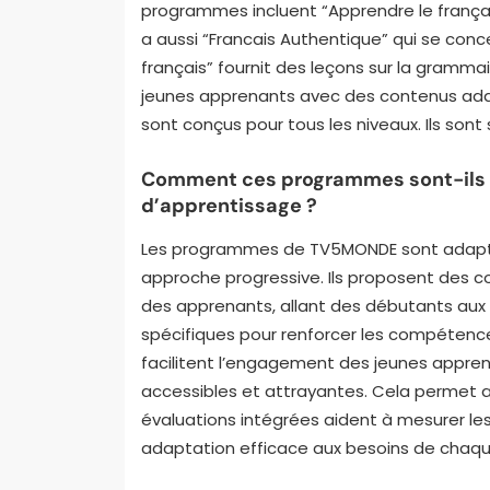
programmes incluent “Apprendre le français”
a aussi “Francais Authentique” qui se conc
français” fournit des leçons sur la grammair
jeunes apprenants avec des contenus ada
sont conçus pour tous les niveaux. Ils so
Comment ces programmes sont-ils a
d’apprentissage ?
Les programmes de TV5MONDE sont adaptés
approche progressive. Ils proposent des 
des apprenants, allant des débutants au
spécifiques pour renforcer les compétences 
facilitent l’engagement des jeunes appren
accessibles et attrayantes. Cela permet au
évaluations intégrées aident à mesurer le
adaptation efficace aux besoins de chaq