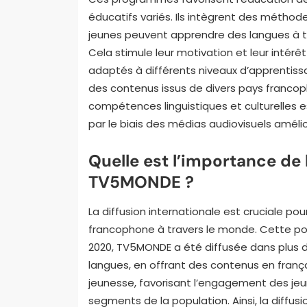
éducatifs variés. Ils intègrent des métho
jeunes peuvent apprendre des langues à tra
Cela stimule leur motivation et leur intér
adaptés à différents niveaux d’apprentiss
des contenus issus de divers pays franco
compétences linguistiques et culturelles 
par le biais des médias audiovisuels améli
Quelle est l’importance de 
TV5MONDE ?
La diffusion internationale est cruciale po
francophone à travers le monde. Cette port
2020, TV5MONDE a été diffusée dans plus d
langues, en offrant des contenus en fra
jeunesse, favorisant l’engagement des jeun
segments de la population. Ainsi, la diffu