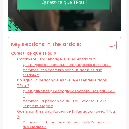
Key sections in the article:
Qu’est-ce que TFou ?
Comment TFou engage-t-il les enfants ?
Quels types de contenus sont proposés par TFou ?
Comment ces contenus sont-ils adaptés aux
enfants ?
Pourquoi la pédagogie est-elle essentielle dans
TFou ?
Quels principes pédagogiques sont utilisés par TFou
?
Comment la pédagogie de TFou favorise-t-elle
l’apprentissage ?
Quels sont les avantages de l’interaction avec TFou
?
Comment l’interaction améliore-t-elle l’expérience
des enfants ?