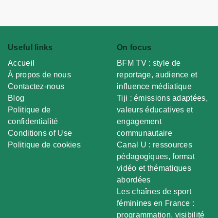
Useful links
On focus
Accueil
BFM TV : style de
À propos de nous
reportage, audience et
Contactez-nous
influence médiatique
Blog
Tiji : émissions adaptées,
Politique de
valeurs éducatives et
confidentialité
engagement
Conditions of Use
communautaire
Politique de cookies
Canal U : ressources
pédagogiques, format
vidéo et thématiques
abordées
Les chaînes de sport
féminines en France :
programmation, visibilité