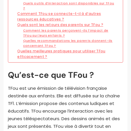
Quels outils d’interaction sont disponibles sur TFou
?
Comment TFou se connecte-t-il à d’autres
ressources éducatives ?
Quels sont les retours des parents sur TFou ?
Comment les parents perçoivent-ils l’impact de
TFou sur leurs enfants ?
Quelles recommandations les parents donnent-ils
concernant TFou ?
Quelles meilleures pratiques pour utiliser TFou
efficacement ?
Qu’est-ce que TFou ?
TFou est une émission de télévision française
destinée aux enfants. Elle est diffusée sur la chaîne
TF1. L’émission propose des contenus ludiques et
éducatifs. TFou encourage l’interaction avec les
jeunes téléspectateurs. Des dessins animés et des
jeux sont présentés. TFou vise à divertir tout en