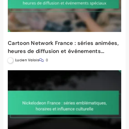
Cartoon Network France : séries animées,
heures de diffusion et événements
spéciaux
Lucien Valois
0