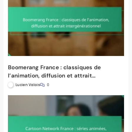
Boomerang France : classiques de
l’animation, diffusion et attrait
intergénérationnel
Lucien Valois
0