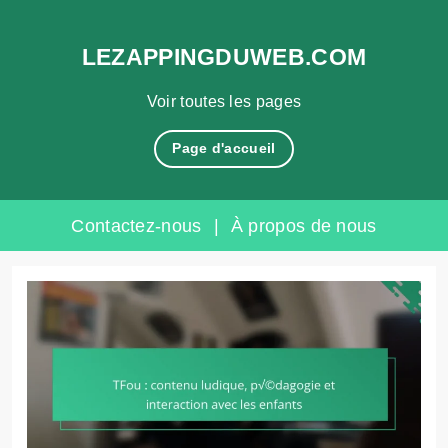
LEZAPPINGDUWEB.COM
Voir toutes les pages
Page d'accueil
Contactez-nous
|
À propos de nous
Skip
to
content