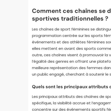
Comment ces chaînes se di
sportives traditionnelles ?
Les chaînes de sport féminines se distingue
programmation centrée sur les sports fémin
événements et des athlètes féminines souv
elles mettent en avant des sports comme le
outre, ces chaînes visent à promouvoir la v
l’égalité des genres en offrant une platef
meilleure représentation des femmes dans
un public engagé, cherchant à soutenir le s
Quels sont les principaux attributs 
Les principaux attributs des chaînes de s
spécifique, la visibilité accrue et l’engag
concentre sur des événements sportifs fém