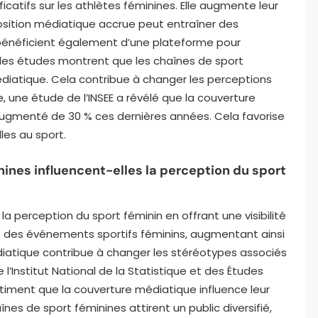
ficatifs sur les athlètes féminines. Elle augmente leur
osition médiatique accrue peut entraîner des
 bénéficient également d’une plateforme pour
, des études montrent que les chaînes de sport
diatique. Cela contribue à changer les perceptions
e, une étude de l’INSEE a révélé que la couverture
ugmenté de 30 % ces dernières années. Cela favorise
les au sport.
ines influencent-elles la perception du sport
a perception du sport féminin en offrant une visibilité
et des événements sportifs féminins, augmentant ainsi
iatique contribue à changer les stéréotypes associés
l’Institut National de la Statistique et des Études
iment que la couverture médiatique influence leur
aînes de sport féminines attirent un public diversifié,