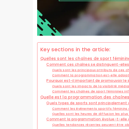
Key sections in the article:
Quelles sont les chaînes de sport féminin
Comment ces chaînes se distinguent-elles d
Quels sont les principaux attributs de ces c
Comment la programmation est-elle adapté
Pourquoi est-il important de promouvoir le s
Quels sont les impacts de la visibilité média
Comment les chaînes de sport féminines infl
Quelle est la programmation des chaînes
Quels types de sports sont principalement 
Comment les événements sportifs féminins so
Quelles sont les heures de diffusion les plus
Comment la programmation évolue-t-elle a
Quelles tendances récentes peuvent être o