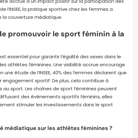
lité accrue a un impact positif sur la participation des
e l’INSEE, la pratique sportive chez les femmes a
 la couverture médiatique.
de promouvoir le sport féminin à la
est essentiel pour garantir l’égalité des sexes dans le
 des athlètes féminines. Une visibilité accrue encourage
Selon une étude de l’INSEE, 40% des femmes déclarent que
r engagement sportif. De plus, cela contribue à
 au sport. Les chaînes de sport féminines peuvent
 diffusant des événements sportifs féminins, elles
alement stimuler les investissements dans le sport
ité médiatique sur les athlètes féminines ?