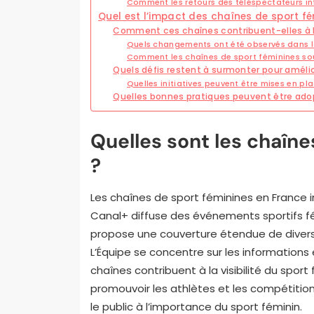
Comment les retours des téléspectateurs in
Quel est l’impact des chaînes de sport fé
Comment ces chaînes contribuent-elles à l’
Quels changements ont été observés dans la
Comment les chaînes de sport féminines sou
Quels défis restent à surmonter pour améliore
Quelles initiatives peuvent être mises en p
Quelles bonnes pratiques peuvent être adop
Quelles sont les chaîne
?
Les chaînes de sport féminines en France i
Canal+ diffuse des événements sportifs fémi
propose une couverture étendue de divers s
L’Équipe se concentre sur les informations
chaînes contribuent à la visibilité du sport
promouvoir les athlètes et les compétition
le public à l’importance du sport féminin.