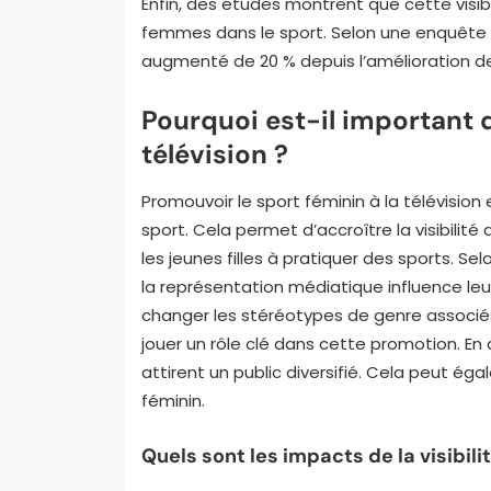
Enfin, des études montrent que cette visibi
femmes dans le sport. Selon une enquête d
augmenté de 20 % depuis l’amélioration de
Pourquoi est-il important 
télévision ?
Promouvoir le sport féminin à la télévision 
sport. Cela permet d’accroître la visibilité
les jeunes filles à pratiquer des sports. 
la représentation médiatique influence leu
changer les stéréotypes de genre associés
jouer un rôle clé dans cette promotion. En
attirent un public diversifié. Cela peut ég
féminin.
Quels sont les impacts de la visibil