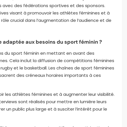
ats avec des fédérations sportives et des sponsors.
ves visant à promouvoir les athlètes féminines et à
un rôle crucial dans l’augmentation de l’audience et de
 adaptée aux besoins du sport féminin ?
s du sport féminin en mettant en avant des
s. Cela inclut la diffusion de compétitions féminines
 rugby et le basketball. Les chaînes de sport féminines
sacrent des créneaux horaires importants à ces
 les athlètes féminines et à augmenter leur visibilité.
erviews sont réalisés pour mettre en lumière leurs
 un public plus large et à susciter l’intérêt pour le