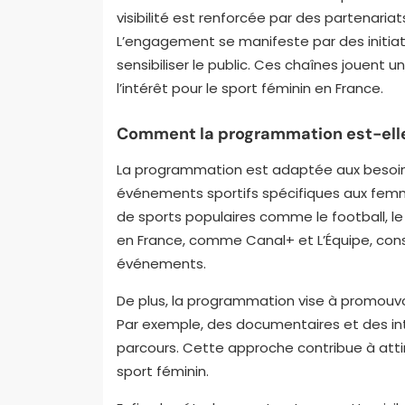
visibilité est renforcée par des partenari
L’engagement se manifeste par des initiati
sensibiliser le public. Ces chaînes jouent 
l’intérêt pour le sport féminin en France.
Comment la programmation est-elle
La programmation est adaptée aux besoin
événements sportifs spécifiques aux femme
de sports populaires comme le football, le
en France, comme Canal+ et L’Équipe, con
événements.
De plus, la programmation vise à promouvoir
Par exemple, des documentaires et des int
parcours. Cette approche contribue à attirer
sport féminin.