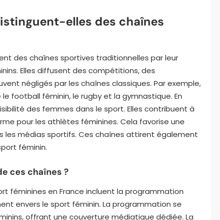
stinguent-elles des chaînes
nt des chaînes sportives traditionnelles par leur
ins. Elles diffusent des compétitions, des
ent négligés par les chaînes classiques. Par exemple,
 football féminin, le rugby et la gymnastique. En
isibilité des femmes dans le sport. Elles contribuent à
orme pour les athlètes féminines. Cela favorise une
 les médias sportifs. Ces chaînes attirent également
port féminin.
de ces chaînes ?
port féminines en France incluent la programmation
ement envers le sport féminin. La programmation se
inins, offrant une couverture médiatique dédiée. La