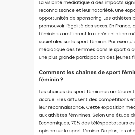
La visibilité médiatique a des impacts signi
reconnaissance et leur notoriété. Une exp
opportunités de sponsoring. Les athlètes
promouvoir l’égalité des sexes. En France
féminines améliorent la représentation mé
sociétales sur le sport féminin. Par exempl
médiatique des femmes dans le sport a a
une plus grande participation des jeunes fil
Comment les chaînes de sport fémin
féminin ?
Les chaînes de sport féminines améliorent l
accrue. Elles diffusent des compétitions 
leur reconnaissance. Cette exposition méd
aux athlètes féminines. Selon une étude de 
Économiques, 70% des téléspectateurs est
opinion sur le sport féminin. De plus, les ch