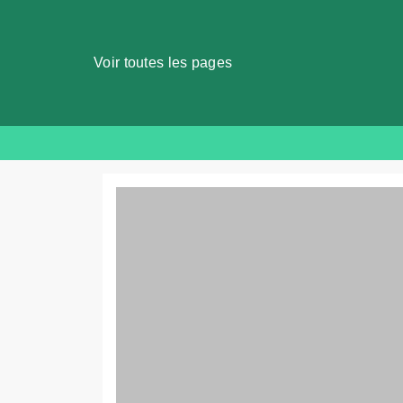
Voir toutes les pages
Skip
to
content