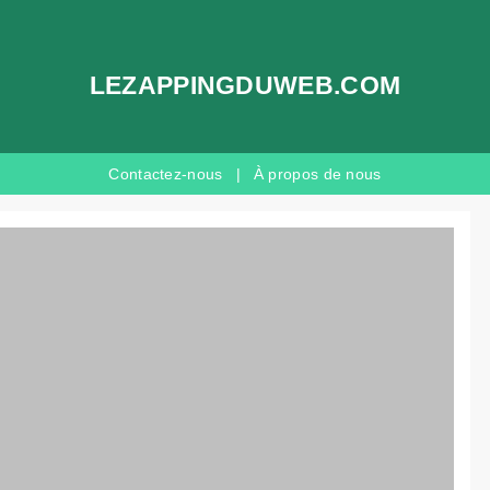
LEZAPPINGDUWEB.COM
Contactez-nous
|
À propos de nous