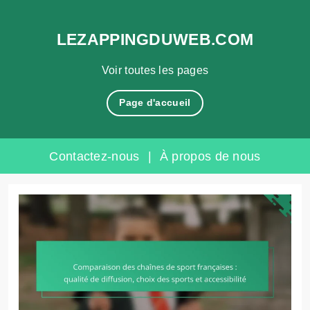
LEZAPPINGDUWEB.COM
Voir toutes les pages
Page d'accueil
Contactez-nous
|
À propos de nous
Skip
to
content