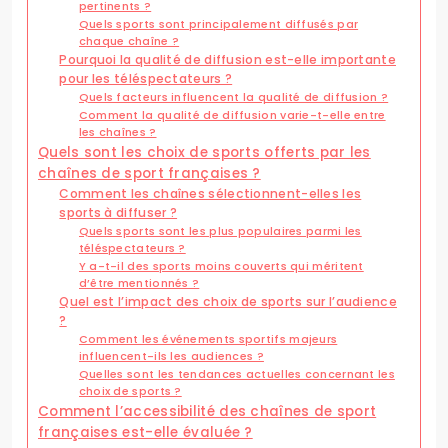
pertinents ?
Quels sports sont principalement diffusés par
chaque chaîne ?
Pourquoi la qualité de diffusion est-elle importante
pour les téléspectateurs ?
Quels facteurs influencent la qualité de diffusion ?
Comment la qualité de diffusion varie-t-elle entre
les chaînes ?
Quels sont les choix de sports offerts par les
chaînes de sport françaises ?
Comment les chaînes sélectionnent-elles les
sports à diffuser ?
Quels sports sont les plus populaires parmi les
téléspectateurs ?
Y a-t-il des sports moins couverts qui méritent
d’être mentionnés ?
Quel est l’impact des choix de sports sur l’audience
?
Comment les événements sportifs majeurs
influencent-ils les audiences ?
Quelles sont les tendances actuelles concernant les
choix de sports ?
Comment l’accessibilité des chaînes de sport
françaises est-elle évaluée ?