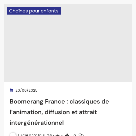
Chaînes pour enfants
20/06/2025
Boomerang France : classiques de
l’animation, diffusion et attrait
intergénérationnel
Lucien Valois
26 mins
0