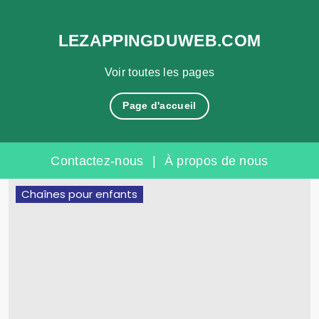
LEZAPPINGDUWEB.COM
Voir toutes les pages
Page d'accueil
Contactez-nous
|
À propos de nous
Skip
Chaînes pour enfants
to
content