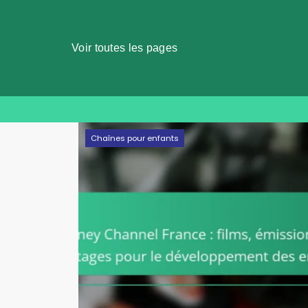
Voir toutes les pages
Skip
Chaînes pour enfants
to
content