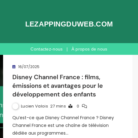
LEZAPPINGDUWEB.COM
Contactez-nous
|
À propos de nous
16/07/2025
Disney Channel France : films,
émissions et avantages pour le
développement des enfants
Lucien Valois
27 mins
0
Qu’est-ce que Disney Channel France ? Disney
Channel France est une chaîne de télévision
dédiée aux programmes…